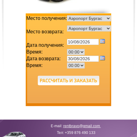
Место получения:
Место возврата:
Дата получения:
Время:
Дата возврата:
Время:
E-mail:
rentbravo@gmail.com
Тел: +359 876 490 133