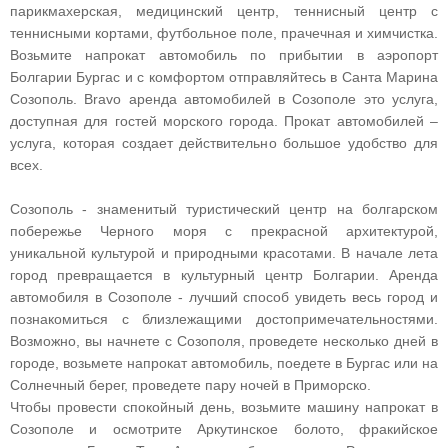
парикмахерская, медицинский центр, теннисный центр с
теннисными кортами, футбольное поле, прачечная и химчистка.
Возьмите напрокат автомобиль по прибытии в аэропорт
Болгарии Бургас и с комфортом отправляйтесь в Санта Марина
Созополь. Bravo аренда автомобилей в Созополе это услуга,
доступная для гостей морского города. Прокат автомобилей –
услуга, которая создает действительно большое удобство для
всех.
Созополь - знаменитый туристический центр на болгарском
побережье Черного моря с прекрасной архитектурой,
уникальной культурой и природными красотами. В начале лета
город превращается в культурный центр Болгарии. Аренда
автомобиля в Созополе - лучший способ увидеть весь город и
познакомиться с близлежащими достопримечательностями.
Возможно, вы начнете с Созополя, проведете несколько дней в
городе, возьмете напрокат автомобиль, поедете в Бургас или на
Солнечный берег, проведете пару ночей в Приморско.
Чтобы провести спокойный день, возьмите машину напрокат в
Созополе и осмотрите Аркутинское болото, фракийское