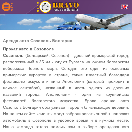
Аренда авто Созополь Болгария
Прокат авто в Созополе
Созополь
(болгарский: Созопол) - древний приморский город,
расположенный в 35 км к югу от Бургаса на южном болгарском
побережье Черного моря. Сегодня это один из основных
приморских курортов в стране, также известный благодаря
фестивалю искусств и кино Аполлония (который проходит в
начале сентября), названный в честь одного из древних
названий города. Аполлония» - один из крупнейших
фестивалей болгарского искусства. Браво аренда авто
Созополь Болгария обслуживает город и близлежащие деревни.
На нашем сайте клиенты могут забронировать онлайн напрокат
автомобиль в Созополе в удобное время и в нужном месте.
Наша команда готова помочь вам в выборе арендованного