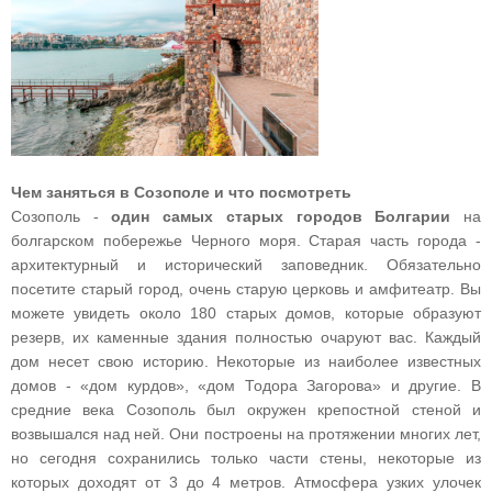
Чем заняться в Созополе и что посмотреть
Созополь -
один самых старых городов Болгарии
на
болгарском побережье Черного моря. Старая часть города -
архитектурный и исторический заповедник. Обязательно
посетите старый город, очень старую церковь и амфитеатр. Вы
можете увидеть около 180 старых домов, которые образуют
резерв, их каменные здания полностью очаруют вас. Каждый
дом несет свою историю. Некоторые из наиболее известных
домов - «дом курдов», «дом Тодора Загорова» и другие. В
средние века Созополь был окружен крепостной стеной и
возвышался над ней. Они построены на протяжении многих лет,
но сегодня сохранились только части стены, некоторые из
которых доходят от 3 до 4 метров. Атмосфера узких улочек