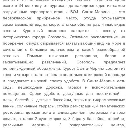
всего в 34 км к югу от Бургаса, где находится один из самых
загруженных аэропортов страны BOJ. Санта-Марина — это
первоклассное прибрежное место, откуда открывается
захватывающий вид на море, а также обилие различных видов
зелени. Курортный комплекс находится к северу от
исторического города Созополь. Отличное расположение на
побережье, откуда открывается захватывающий вид на море в
сочетании с большим количеством и самой разнообразной
зеленью .Помимо шикарных ресторанов, баров и
захватывающих развлечений, Созополь предлагает
непринужденный образ жизни. Курорт Санта-Марина состоит из
трех- и четырехэтажных вилл с апартаментами разной площади
и предлагает широкий спектр удобств. В Санта-Марине есть
сады, пешеходные дорожки, гаражи и вспомогательные
помещения. Среди удобств, доступных для посетителей, -
пляж, бассейны, детские бассейны, открытые гидромассажные
ванны, солнечные террасы, стойка регистрации, 4 тематических
ресторана, детская зона и анимационная программа на трех
языках, а также 2 супермаркеты, 3 бара у бассейна, кофейня,
различные магазины, 2 оздоровительных центра,