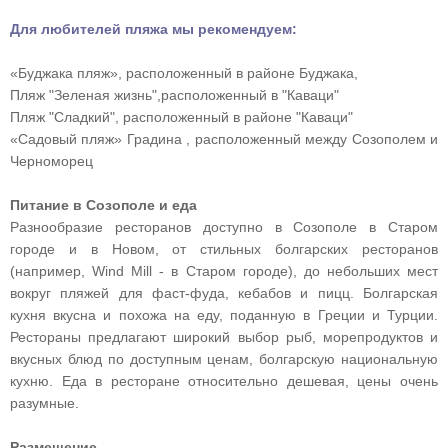
Для любителей пляжа мы рекомендуем:
«Буджака пляж», расположенный в районе Буджака,
Пляж "Зеленая жизнь",расположенный в "Каваци"
Пляж "Сладкий", расположенный в районе "Каваци"
«Садовый пляж» Градина , расположенный между Созополем и
Черноморец
Питание в Созополе и еда
Разнообразие ресторанов доступно в Созополе в Старом
городе и в Новом, от стильных болгарских ресторанов
(например, Wind Mill - в Старом городе), до небольших мест
вокруг пляжей для фаст-фуда, кебабов и пицц. Болгарская
кухня вкусна и похожа на еду, поданную в Греции и Турции.
Рестораны предлагают широкий выбор рыб, морепродуктов и
вкусных блюд по доступным ценам, болгарскую национальную
кухню. Еда в ресторане относительно дешевая, цены очень
разумные.
Размещение