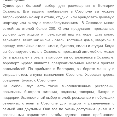
Существует большой выбор для размещения в Болгарии
Созополь. Для вашего пребывания в Созополе вы можете
забронировать номер в отеле, студию, или арендовать дешевую
квартиру или виллу с самообслуживанием. В Созополе много
семейных отелей более 200. Отели предлагают прекрасные
условия для отдыха и прекрасный вид на море. Есть много
вариантов, таких как жилье - отели, гостевые дома, квартиры в
аренду, семейные отели, жилье, бунгало, виллы и студии. Когда
вы бронируете отель в Созополе, прокатный автомобиль может
быть доставлен в отель, в котором вы остановились в Созополе.
Аэропорт Бургас является предпочтительным местом проката
автомобилей. По прибытии в Болгарию, вы берете машину и
отправляетесь в пункт назначения Созополь. Хорошая дорога
соединяет Бургас с Созополем.
На любой вкус есть также многочисленные рестораны,
павильоны быстрого питания, подносы, таверны, бистро и
пиццерии.Эксклюзивный выбор отелей, роскошных и небольших
семейных отелей в Созополе для отдыха и развлечений с
семьей или друзьями. Они все по очень доступным ценам и с
различными вариантами, чтобы сделать ваше пребывание